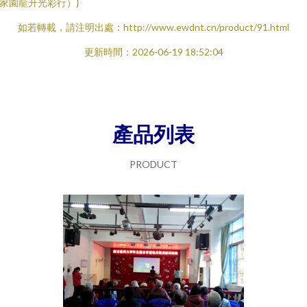
家園龍升光彩行）}
如若轉載，請注明出處：http://www.ewdnt.cn/product/91.html
更新時間：2026-06-19 18:52:04
產品列表
PRODUCT