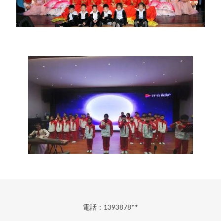
電話：1393878**