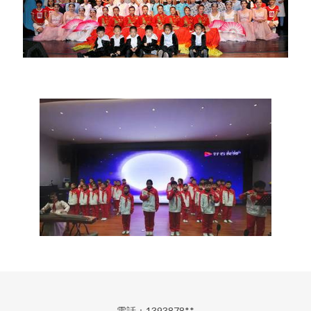
電話：1393878**