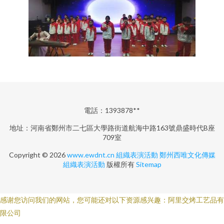
電話：1393878**
地址：河南省鄭州市二七區大學路街道航海中路163號鼎盛時代B座
709室
Copyright © 2026
www.ewdnt.cn
組織表演活動
鄭州西唯文化傳媒
組織表演活動
版權所有
Sitemap
感谢您访问我们的网站，您可能还对以下资源感兴趣：阿里交烤工艺品有
限公司