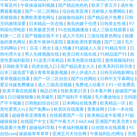
字幕亚州
|
午夜操逼福利视频
|
国产精品热热热
|
欧美丁香五月
|
成年免
费观看视频
|
国产一区二区网站
|
综合欧美亚洲
|
淫秽插人免费网站
|
欧
美狠狠插
|
免费欧美黄色网址
|
超碰偷拍福利
|
国产精品色片免费
|
日韩
无码激情深爱
|
日本精品一区在线
|
善良的嫂子伦理
|
日韩美女性感
|
97
韩国伦理电影
|
欧美极度另类
|
91在线视频播放
|
成人三级在线观看
|
福
利第一二区
|
国产视频在线不卡
|
成人片无码
|
三级在线黄色网址
|
能播
放的黄色网址
|
欧美午夜神马影院
|
最新欧美性爱视频
|
国产三级
|
毛片
无码网站
|
91丨豆花丨熟女
|
成人情趣
|
91超碰人人澡
|
91精品专区
|
日
韩伦理大全
|
男人先锋视频在线
|
欧美日韩大陆在线
|
91精品国产91
|
欧
美性爱福利影院
|
91这里只有精品
|
欧美色图在线影院
|
激情视频福利社
|
日韩欧美字幕
|
四虎在线入口
|
国产精品美女久久
|
欧美系列日韩另类
|
日本三级迅雷下载
|
青青草最新视频
|
伊人伊成久久
|
日韩无码电影网址
|
青草视频在线看
|
国产一区二区自拍
|
国产白丝网站
|
日韩中文字幕网址
|
爱豆传媒免费播放
|
成人三级高清视频
|
免费成人结看片
|
91一区免费高
|
欧美字幕在线观看
|
精品日韩
|
性欧美第21页
|
日本看片网
|
超碰国产操
操
|
日日骚狠狠撸
|
欧美爆乳
|
国产福利不卡视频
|
毛片播放地址
|
无码国
产不卡视频
|
日韩熟妇综合社区
|
日本网站在线免费
|
欧美精品一区
|
欧
美性爱黑人tv
|
国产免费αv
|
欧美区在线观看
|
青青操网
|
日本一本在线
观看
|
超碰香蕉亚洲香蕉
|
在线观看国产一区
|
欧美精品老牛影视
|
97超
碰操操操
|
在线国产中文
|
国产午夜大片
|
66久66
|
亚洲国产欧美另类
|
在
线观看片免费
|
超碰福利导航
|
午夜福利视频看
|
白丝喷水在线观看
|
91
自拍com
|
操操操草草草草
|
亚洲五月天综合网
|
午夜福利乱伦网址
|
另类